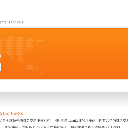
s for sale!
0
4.cn) 中介交易
.cn)是全球领先的域名交易服务机构，同时也是Icann认证的注册商，拥有六年的域
全、专业的第三方服务！ 为了保证交易的安全，整个交易过程大概需要5个工作日。