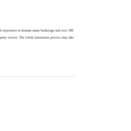
ch experience in domain name brokerage and over 300
party service. The whole transaction process may take